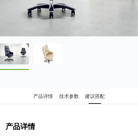
产品详情
技术参数
建议搭配
产品详情