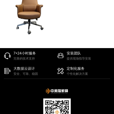
7*24小时服务
安装团队
完善的技术支持
提供现场指导安装
大数据云设计
定制化服务
安全、可靠、稳固
个性化解决方案