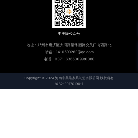
中美隆公众号
地址：郑州市惠济区大河路清华园路交叉口向西路北
邮箱：1410599283@qq.com
电话：0371-63650099/0088
Copyright © 2024 河南中美隆家具制造有限公司 版权所有
豫B2-20170198-1