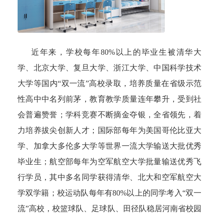
近年来，学校每年
80%以上的毕业生被清华大
学、北京大学、复旦大学、浙江大学、中国科学技术
大学等国内“双一流”高校录取，培养质量在省级示范
性高中中名列前茅，教育教学质量连年攀升，受到社
会普遍赞誉；学科竞赛不断摘金夺银，全省领先，着
力培养拔尖创新人才；国际部每年为美国哥伦比亚大
学、加拿大多伦多大学等世界一流大学输送大批优秀
毕业生；航空部每年为空军航空大学批量输送优秀飞
行学员，其中多名同学获得清华、北大和空军航空大
学双学籍；校运动队每年有80%以上的同学考入“双一
流”高校，校篮球队、足球队、田径队稳居河南省校园