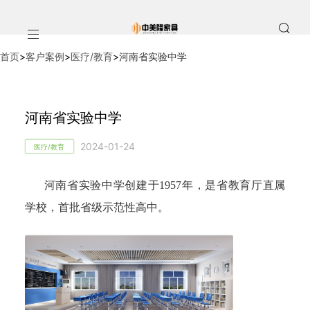
首页
>
客户案例
>
医疗/教育
>
河南省实验中学
河南省实验中学
2024-01-24
医疗/教育
河南省实验中学创建于
1957年，是省教育厅直属
学校，首批省级示范性高中。